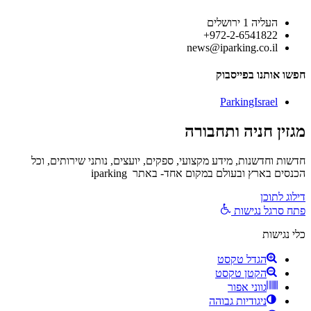
העליה 1 ירושלים
972-2-6541822+
news@iparking.co.il
חפשו אותנו בפייסבוק
ParkingIsrael
מגזין חניה ותחבורה
חדשות וחדשנות, מידע מקצועי, ספקים, יועצים, נותני שירותים, וכל
הכנסים בארץ ובעולם במקום אחד- באתר iparking
דילוג לתוכן
פתח סרגל נגישות
כלי נגישות
הגדל טקסט
הקטן טקסט
גווני אפור
ניגודיות גבוהה