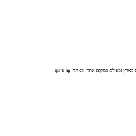
רץ ובעולם במקום אחד- באתר iparking