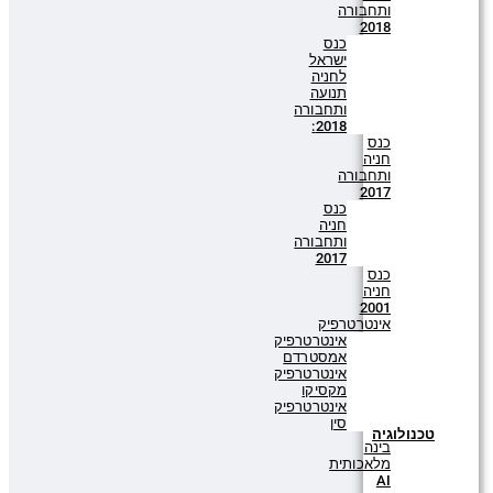
ותחבורה
2018
כנס
ישראל
לחניה
תנועה
ותחבורה
2018:
כנס
חניה
ותחבורה
2017
כנס
חניה
ותחבורה
2017
כנס
חניה
2001
אינטרטרפיק
אינטרטרפיק
אמסטרדם
אינטרטרפיק
מקסיקו
אינטרטרפיק
סין
טכנולוגיה
בינה
מלאכותית
AI