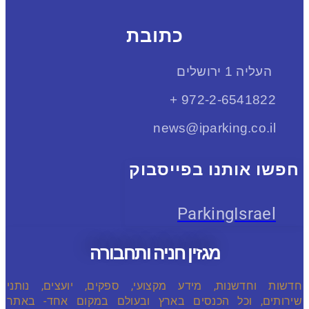
כתובת
העליה 1 ירושלים
972-2-6541822+
news@iparking.co.il
חפשו אותנו בפייסבוק
ParkingIsrael
מגזין חניה ותחבורה
חדשות וחדשנות, מידע מקצועי, ספקים, יועצים, נותני
שירותים, וכל הכנסים בארץ ובעולם במקום אחד- באתר