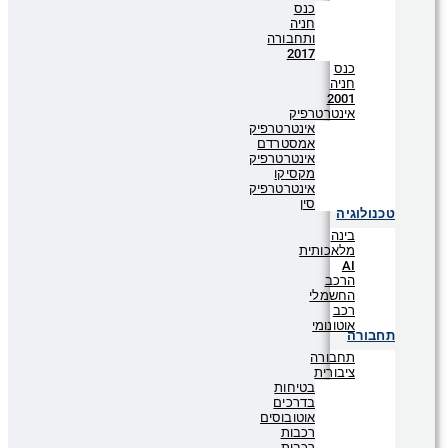
כנס
חניה
ותחבורה
2017
כנס
חניה
2001
אינטרטרפיק
אינטרטרפיק
אמסטרדם
אינטרטרפיק
מקסיקו
אינטרטרפיק
סין
טכנולוגיה
בינה
מלאכותית
AI
הרכב
החשמלי
רכב
אוטונומי
תחבורה
תחבורה
ציבורית
בטיחות
בדרכים
אוטובוסים
רכבות
רכבות