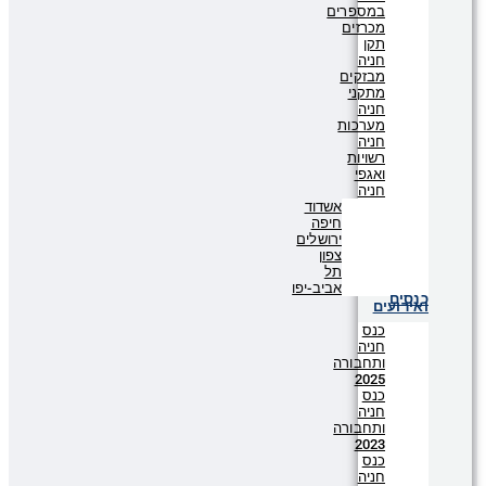
במספרים
מכרזים
תקן
חניה
מבזקים
מתקני
חניה
מערכות
חניה
רשויות
ואגפי
חניה
אשדוד
חיפה
ירושלים
צפון
תל
אביב-יפו
כנסים
ואירועים
כנס
חניה
ותחבורה
2025
כנס
חניה
ותחבורה
2023
כנס
חניה