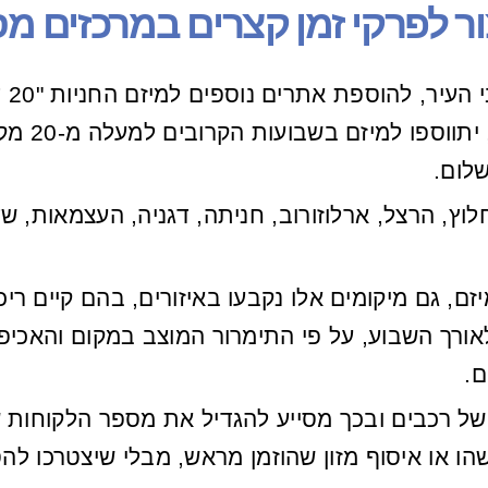
ר לפרקי זמן קצרים במרכזים מ
לאור
במסגרת זו
, הרצל, ארלוזורוב, חניתה, דגניה, העצמאות, שד'
, גם מיקומים אלו נקבעו באיזורים, בהם קיים ריכ
אורך השבוע, על פי התימרור המוצב במקום והאכיפ
.
בוהה של רכבים ובכך מסייע להגדיל את מספר הלקוחות ש
לשהו או איסוף מזון שהוזמן מראש, מבלי שיצטרכו ל