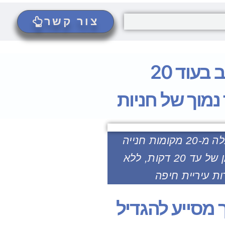
צור קשר
חיפה: מיזם החניות ללא תשלום - "20 דקות זוז" ממשיך להתרחב בעוד 20
נמוך של חניות
יתווספו למיזם בשבועות הקרובים למעלה מ-20 מקומות חנייה
נוספים, בהם תתאפשר חניה לפרק זמן של עד 20 דקות, ללא
ות עיריית חיפה
מסייע להגדיל