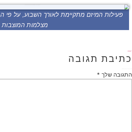
פעילות המיזם מתקיימת לאורך השבוע, על פי ה
מצלמות המוצבות במ
תוייג
20 דקות
חיפה
כתיבת תגובה
האימייל לא יוצג באתר.
שדות החובה מסומנים
*
התגובה שלך
*