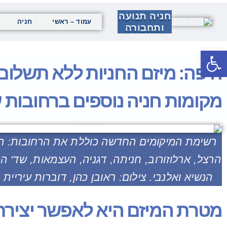
חניה תנועה
עמוד – ראשי
חניה
ותחבורה
פתח סרגל נגישות
מקומות חניה נוספים ברחובות ע
רשימת המיקומים החדשה כוללת את הרחובות: הח
הרצל, ארלוזורוב, חניתה, דגניה, העצמאות, שד' המ
הנשיא ואלנבי. צילום: ראובן כהן, דוברות עיריית 
מטרת המיזם היא לאפשר יצירת 