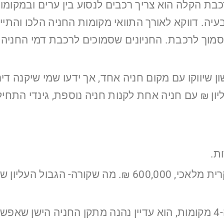
כבת הקלה הוא צריך רכבים לנסוע בין ערים ובמקומו
. דווקא לאורך התוואי מקומות החניה הלכו והתייקר
סמוך לרכבת. החניונים שסמוכים לרכבת דמי החניה
ת.
דירת שני חדרים בפריפריה, אפילו שלושה חדרים, קרית מלאכ
בפרוייקט בסר פתח תקוה, היכן שנחשון הרים את ה-4 מקומות, הוא עדיין נה