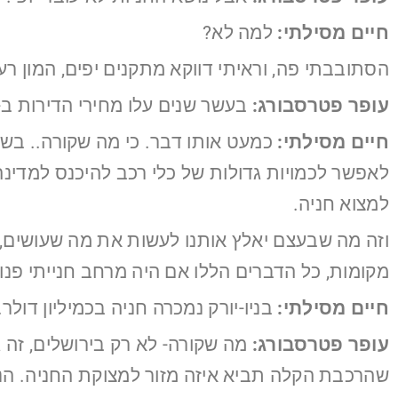
חיים מסילתי:
למה לא?
הסתובבתי פה, וראיתי דווקא מתקנים יפים, המון רע
עופר פטרסבורג:
בעשר שנים עלו מחירי הדירות ב-130% . כמה בעשר שנים עלו מחירי החניות
חיים מסילתי:
לאפשר לכמויות גדולות של כלי רכב להיכנס למדי
למצוא חניה.
מקומות, כל הדברים הללו אם היה מרחב חנייתי פנוי 
חיים מסילתי:
בניו-יורק נמכרה חניה בכמיליון דו
עופר פטרסבורג:
מה שקורה- לא רק בירושלים, זה 
שהרכבת הקלה תביא איזה מזור למצוקת החניה. הנ