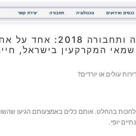
כנסים ואירועים
טכנולוגיה
תחבורה
יצירת קשר
כנס ישראל לחניה תנועה ותח
שמאי המקרקעין בישראל, חיים
רות עולים או יורדים?
לחכות בהחלט. אותם כלים באמצעותם הגיעו שהשוק ע
יים יופי.