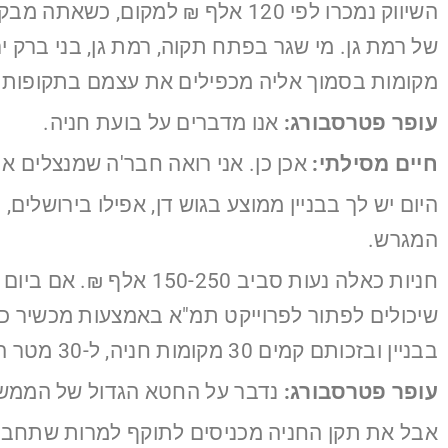
של רמת גן. מי שגר בפתח תקוה, רמת גן, בני ברק
מקומות בסמוך אליה מכפילים את עצמם בתקופות 
עופר פטרסבורג:
אנו מדברים על בועת חניה.
חיים מסילתי:
אכן כן. אני רואה חבר'ה שמנצלים א
היום יש לך בבניין ממוצע בגוש דן, אפילו בירושל
המגרש.
בבניין ובזכותם קמים 30 מקומות חניה, ל-30 מטר האלה יהיה ביקוש עצום.
עופר פטרסבורג:
נדבר על החטא הגדול של הממשל
אבל את תקן החניה מכניסים לתוקף למרות שתחבורה 