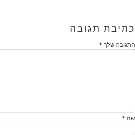
כתיבת תגובה
האימייל לא יוצג באתר.
שדות החובה מסומנים
*
התגובה שלך
*
שם
*