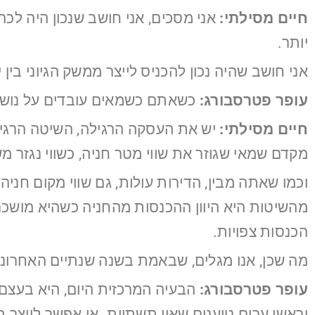
חיים מסילתי:
אני מסכים, אני חושב שנכון היה לכ
יותר.
אני חושב שהיה נכון להכניס לייצר ממשק הגיוני בין 
עופר פטרסבורג:
כשאתם כשמאים עובדים על נושא
חיים מסילתי:
יש את העסקה הרגילה, השיטה הרגילה
מקדם שמאי שגוזר את שווי מטר חניה, כשווי נגזר מש
וכמו שאתה מבין, הדירות עולות, גם שווי מקום חניה
מהשיטות היא היוון ההכנסות מהחניה כשהיא מושכרת
הכנסות צפויות.
מה שכן, אנו מגלים, שבאמת בשנה שנתיים האחרונות
עופר פטרסבורג:
וראשי ערים טוענים שאין תשתיות. אי אפשר לייצר ת