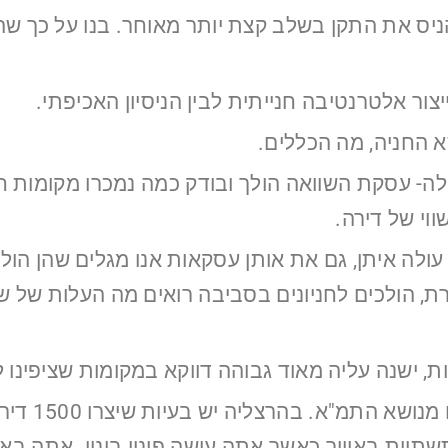
הניס את התקן בשלב קצת יותר מאוחר. בנו על כך ש
ייצור אלטרנטיבה חנייתית לבין הניסיון האכיפתי.
 החניה, מה הכללים.
- עסקת השוואה הולך ובודק כמה נמכרו מקומות חני
ווי של דירה.
 עולה איתן, גם את אותן עסקאות אנו מגלים שהן הולכ
, הולכים לחניונים בסביבה רואים מה העלות של שע
, ישנה עליה מאוד גבוהה דווקא במקומות שציפינו ל
הבעיה המר
שתיות באוויר כאשר אתה עושה פינוי בינוי. אתה באי