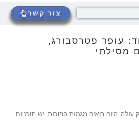
צור קשר
בורה 2018: אחד על אחד: עופר פטרסבורג,
 מסילתי
ולה, היום רואים מגמות הפוכות. יש תוכניות