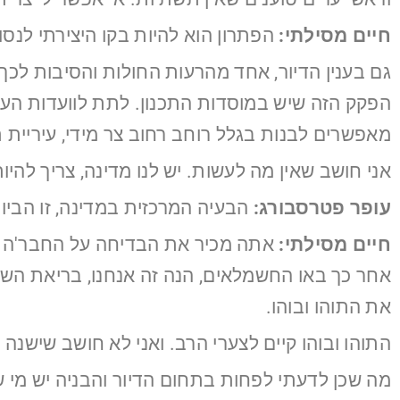
חיים מסילתי:
הפתרון הוא להיות בקו היצירתי לנסו
גם בענין הדיור, אחד מהרעות החולות והסיבות לכ
הפקק הזה שיש במוסדות התכנון. לתת לוועדות הערר
מאפשרים לבנות בגלל רוחב רחוב צר מידי, עיריית 
אני חושב שאין מה לעשות. יש לנו מדינה, צריך להי
עופר פטרסבורג:
הבעיה המרכזית במדינה, זו הביו
חיים מסילתי:
אתה מכיר את הבדיחה על החבר'ה שהת
אחר כך באו החשמלאים, הנה זה אנחנו, בריאת השמש
את התוהו ובוהו.
התוהו ובוהו קיים לצערי הרב. ואני לא חושב שישנ
מה שכן לדעתי לפחות בתחום הדיור והבניה יש מי 