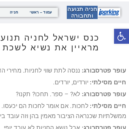
חניה תנועה
עמוד – ראשי
חניה
ותחבורה
פתח סרגל נגישות
מראיין את נשיא לשכת 
עופר פטרסבורג:
ננסה לתת שווי לחניות. מחירי הדי
חיים מסילתי:
יורדים, יורדים.
עופר פטרסבורג:
לא? – ספר. תחכו? תקנו?
חיים מסילתי:
לחכות. אם אומר לחכות הם יכעסו. 
ממשלתיות שכנראה הציבור מאמין בהן וזה עובד בינת
עופר פטרסבורג:
אבל נושא החניות לא עובד יופי.