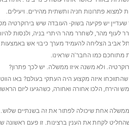
ת למצוא פתרונות חניה ותשתית מהירים. ויעילים.
ך שעדיין יש פקיעה בשוק- העובדה שיש בירוקרטיה 
 לעוף מהר, לשחרר מהר היתרי בניה, ולנסות להיות 
תל אביב הצליחה להעמיד מערך כיבוי אש באמצעות כ
ות מתוחכם כמו החבר'ה שראינו.
רוקרטיה. ולא משנה איזו ממשלה. יש לכך פתרון?
ווכחו איזה מקצוע היה העתקי בעולם? באו הווטרינ
 והירח, הלכו אחורה ואחורה, כשהגיעו ליום הראשון
ה ממשלה אחת שיכולה לפתור את זה בשנתיים שלוש.
שהחליט לקחת את הענין ברצינות. זו פעם ראשונה ש