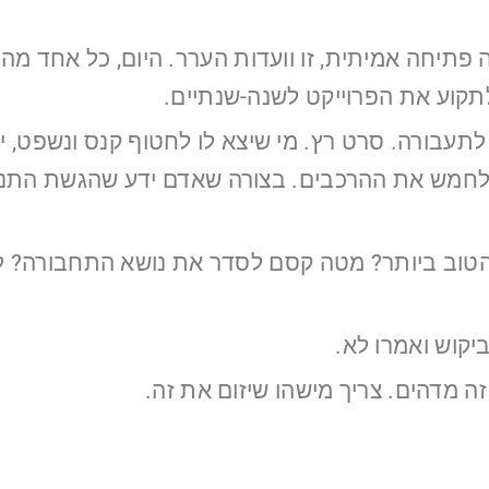
תקוע את הפרוייקט לשנה-שנתיים.
ע ולחמש את ההרכבים. בצורה שאדם ידע שהגשת התנ
 הטוב ביותר? מטה קסם לסדר את נושא התחבורה? ל
יקוש ואמרו לא.
זה מדהים. צריך מישהו שיזום את זה.