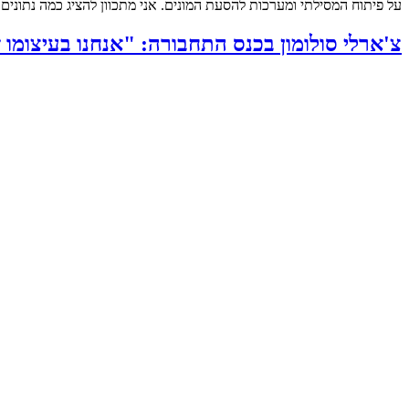
על פיתוח המסילתי ומערכות להסעת המונים. אני מתכוון להציג כמה נתוני
צ'ארלי סולומון בכנס התחבורה: "אנחנו בעיצו