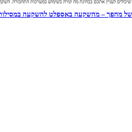
ם שיכולים לעניין אתכם בבחינת מה קורה בשימוש במערכות התחבורה. השקף 
מו של מהפך – מהשקעה באספלט להשקעה במסילות