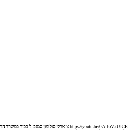
https://youtu.be/07cToV2UICE צ’ארלי סולומ