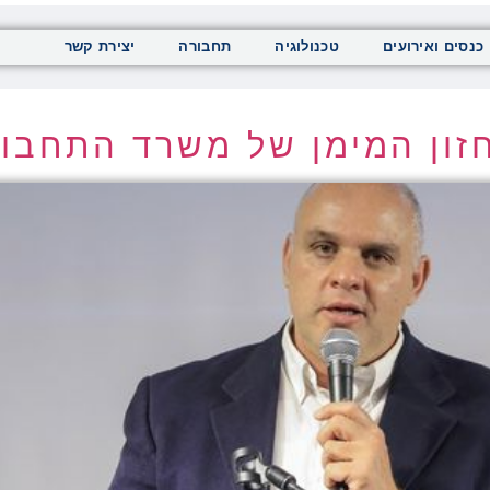
כנסים ואירועים
טכנולוגיה
תחבורה
יצירת קשר
ון המימן של משרד התחבורה ל